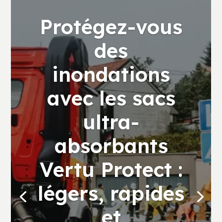
Protégez-vous
des
inondations
avec les sacs
ultra-
absorbants
Vertu Protect :
légers, rapides
et