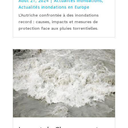
Août 21, 2024
|
Actualités inondations
,
Actualités inondations en Europe
L’Autriche confrontée à des inondations
record : causes, impacts et mesures de
protection face aux pluies torrentielles.