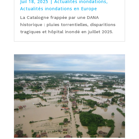
Juil 18, 2025
|
Actualités inondations
,
Actualités inondations en Europe
La Catalogne frappée par une DANA
historique : pluies torrentielles, disparitions
tragiques et hôpital inondé en juillet 2025.