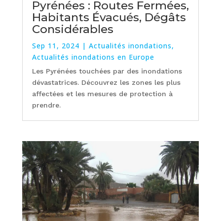
Pyrénées : Routes Fermées,
Habitants Évacués, Dégâts
Considérables
Sep 11, 2024
|
Actualités inondations
,
Actualités inondations en Europe
Les Pyrénées touchées par des inondations
dévastatrices. Découvrez les zones les plus
affectées et les mesures de protection à
prendre.