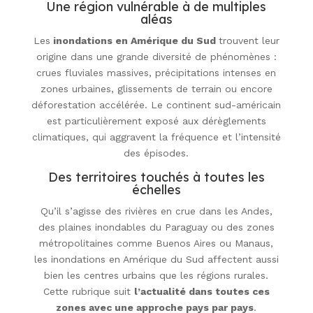
Une région vulnérable à de multiples
aléas
Les
inondations en Amérique du Sud
trouvent leur
origine dans une grande diversité de phénomènes :
crues fluviales massives, précipitations intenses en
zones urbaines, glissements de terrain ou encore
déforestation accélérée. Le continent sud-américain
est particulièrement exposé aux dérèglements
climatiques, qui aggravent la fréquence et l’intensité
des épisodes.
Des territoires touchés à toutes les
échelles
Qu’il s’agisse des rivières en crue dans les Andes,
des plaines inondables du Paraguay ou des zones
métropolitaines comme Buenos Aires ou Manaus,
les inondations en Amérique du Sud affectent aussi
bien les centres urbains que les régions rurales.
Cette rubrique suit
l’actualité dans toutes ces
zones avec une approche pays par pays
.