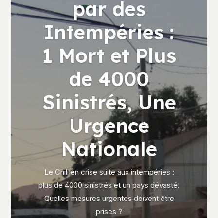
par des
Intempéries :
1 Mort et Plus
de 4000
Sinistrés, Une
Urgence
Nationale
Le Chili en crise suite aux intempéries :
plus de 4000 sinistrés et un pays dévasté.
Quelles mesures urgentes doivent être
prises ?