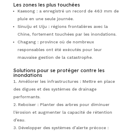
Les zones les plus touchées
Kaesong : a enregistré un record de 463 mm de
pluie en une seule journée.
Sinuiju et Uiju : régions frontalières avec la
Chine, fortement touchées par les inondations.
Chagang : province où de nombreux
responsables ont été exécutés pour leur
mauvaise gestion de la catastrophe.
Solutions pour se protéger contre les
inondations
Améliorer les infrastructures : Mettre en place
des digues et des systèmes de drainage
performants.
Reboiser : Planter des arbres pour diminuer
l’érosion et augmenter la capacité de rétention
d’eau.
Développer des systèmes d’alerte précoce :