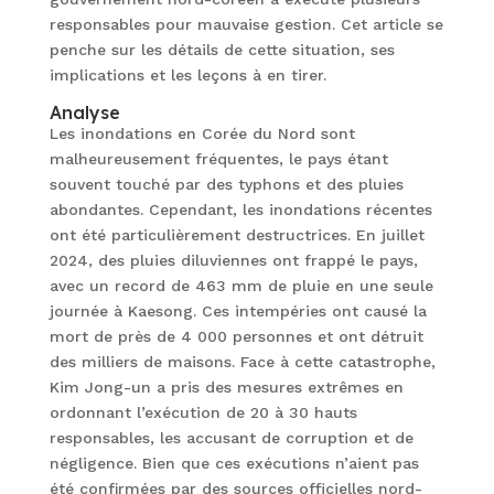
responsables pour mauvaise gestion. Cet article se
penche sur les détails de cette situation, ses
implications et les leçons à en tirer.
Analyse
Les inondations en Corée du Nord sont
malheureusement fréquentes, le pays étant
souvent touché par des typhons et des pluies
abondantes. Cependant, les inondations récentes
ont été particulièrement destructrices. En juillet
2024, des pluies diluviennes ont frappé le pays,
avec un record de 463 mm de pluie en une seule
journée à Kaesong. Ces intempéries ont causé la
mort de près de 4 000 personnes et ont détruit
des milliers de maisons. Face à cette catastrophe,
Kim Jong-un a pris des mesures extrêmes en
ordonnant l’exécution de 20 à 30 hauts
responsables, les accusant de corruption et de
négligence. Bien que ces exécutions n’aient pas
été confirmées par des sources officielles nord-