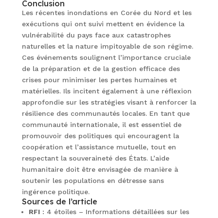
Conclusion
Les récentes inondations en Corée du Nord et les
exécutions qui ont suivi mettent en évidence la
vulnérabilité du pays face aux catastrophes
naturelles et la nature impitoyable de son régime.
Ces événements soulignent l’importance cruciale
de la préparation et de la gestion efficace des
crises pour minimiser les pertes humaines et
matérielles. Ils incitent également à une réflexion
approfondie sur les stratégies visant à renforcer la
résilience des communautés locales. En tant que
communauté internationale, il est essentiel de
promouvoir des politiques qui encouragent la
coopération et l’assistance mutuelle, tout en
respectant la souveraineté des États. L’aide
humanitaire doit être envisagée de manière à
soutenir les populations en détresse sans
ingérence politique.
Sources de l’article
RFI
: 4 étoiles – Informations détaillées sur les