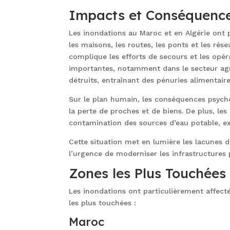
Impacts et Conséquenc
Les inondations au Maroc et en Algérie ont 
les maisons, les routes, les ponts et les rés
complique les efforts de secours et les opé
importantes, notamment dans le secteur agric
détruits, entraînant des pénuries alimentair
Sur le plan humain, les conséquences psychol
la perte de proches et de biens. De plus, le
contamination des sources d’eau potable, exa
Cette situation met en lumière les lacunes d
l’urgence de moderniser les infrastructures 
Zones les Plus Touchées
Les inondations ont particulièrement affecté 
les plus touchées :
Maroc