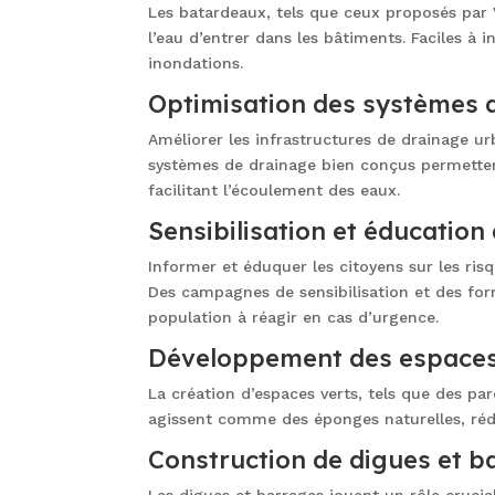
Les batardeaux, tels que ceux proposés pa
l’eau d’entrer dans les bâtiments. Faciles à i
inondations.
Optimisation des systèmes 
Améliorer les infrastructures de drainage ur
systèmes de drainage bien conçus permettent
facilitant l’écoulement des eaux.
Sensibilisation et éducation
Informer et éduquer les citoyens sur les ris
Des campagnes de sensibilisation et des for
population à réagir en cas d’urgence.
Développement des espaces
La création d’espaces verts, tels que des pa
agissent comme des éponges naturelles, rédui
Construction de digues et b
Les digues et barrages jouent un rôle crucial