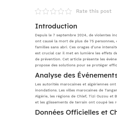
Rate this post
Introduction
Depuis le 7 septembre 2024, de violentes inon
ont causé la mort de plus de 75 personnes, e
familles sans abri. Ces orages d’une intensi
est crucial car il met en lumière les effets
de prévention. Cet article présente les événem
propose des solutions pour se protéger effi
Analyse des Événement
Les autorités marocaines et algériennes ont
inondations. Les villes marocaines de Tange
Algérie, les régions de Chlef, Tizi Ouzou et 
et les glissements de terrain ont coupé les
Données Officielles et Ch