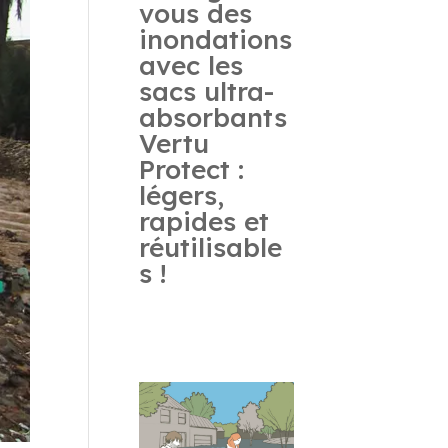
vous des
inondations
avec les
sacs ultra-
absorbants
Vertu
Protect :
légers,
rapides et
réutilisable
s !