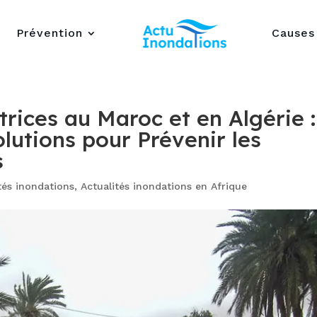
Prévention
Causes
rices au Maroc et en Algérie :
olutions pour Prévenir les
s
tés inondations
,
Actualités inondations en Afrique