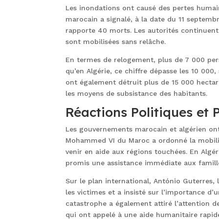
Les inondations ont causé des pertes humaine
marocain a signalé, à la date du 11 septembre
rapporte 40 morts. Les autorités continuent
sont mobilisées sans relâche.
En termes de relogement, plus de 7 000 per
qu’en Algérie, ce chiffre dépasse les 10 000,
ont également détruit plus de 15 000 hectare
les moyens de subsistance des habitants.
Réactions Politiques et
Les gouvernements marocain et algérien ont
Mohammed VI du Maroc a ordonné la mobilisa
venir en aide aux régions touchées. En Algér
promis une assistance immédiate aux famille
Sur le plan international, António Guterres, 
les victimes et a insisté sur l’importance d
catastrophe a également attiré l’attention d
qui ont appelé à une aide humanitaire rapid