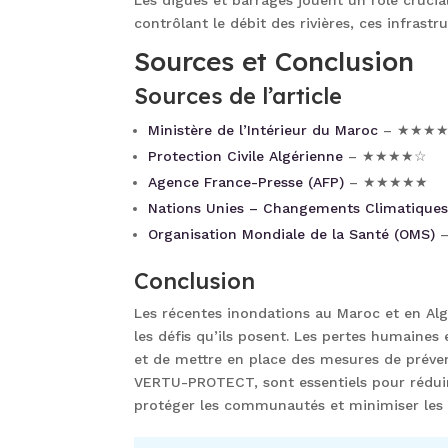
contrôlant le débit des rivières, ces infras
Sources et Conclusion
Sources de l’article
Ministère de l’Intérieur du Maroc
– ★★★
Protection Civile Algérienne
– ★★★★☆
Agence France-Presse (AFP)
– ★★★★★
Nations Unies – Changements Climatique
Organisation Mondiale de la Santé (OMS)
–
Conclusion
Les récentes inondations au Maroc et en Alg
les défis qu’ils posent. Les pertes humaines 
et de mettre en place des mesures de prévent
VERTU-PROTECT, sont essentiels pour réduire
protéger les communautés et minimiser les i