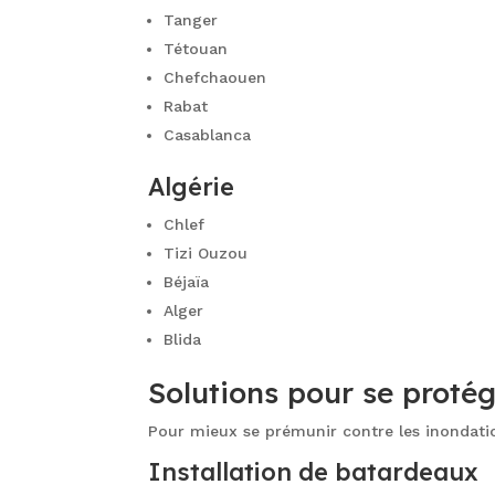
Tanger
Tétouan
Chefchaouen
Rabat
Casablanca
Algérie
Chlef
Tizi Ouzou
Béjaïa
Alger
Blida
Solutions pour se protég
Pour mieux se prémunir contre les inondatio
Installation de batardeaux