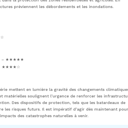
tructures préviennent les débordements et les inondations.
★☆
s
– ★★★★★
 ★★★★☆
érie mettent en lumière la gravité des changements climatique
et matérielles soulignent l’urgence de renforcer les infrastructu
ion. Des dispositifs de protection, tels que les batardeaux de
 les risques futurs. Il est impératif d’agir dès maintenant pou
mpacts des catastrophes naturelles à venir.