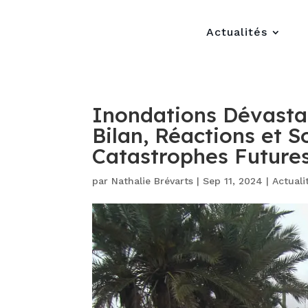
Actualités
Inondations Dévastat
Bilan, Réactions et S
Catastrophes Future
par
Nathalie Brévarts
|
Sep 11, 2024
|
Actuali