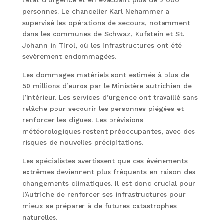
l’état d’urgence et en évacuant plus de 2 000
personnes. Le chancelier Karl Nehammer a
supervisé les opérations de secours, notamment
dans les communes de Schwaz, Kufstein et St.
Johann in Tirol, où les infrastructures ont été
sévèrement endommagées.
Les dommages matériels sont estimés à plus de
50 millions d’euros par le Ministère autrichien de
l’Intérieur. Les services d’urgence ont travaillé sans
relâche pour secourir les personnes piégées et
renforcer les digues. Les prévisions
météorologiques restent préoccupantes, avec des
risques de nouvelles précipitations.
Les spécialistes avertissent que ces événements
extrêmes deviennent plus fréquents en raison des
changements climatiques. Il est donc crucial pour
l’Autriche de renforcer ses infrastructures pour
mieux se préparer à de futures catastrophes
naturelles.