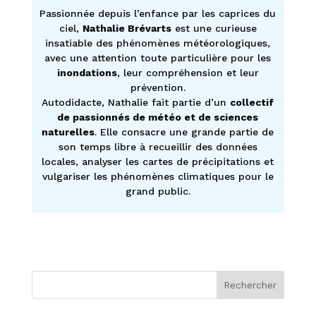
Passionnée depuis l’enfance par les caprices du
ciel,
Nathalie Brévarts
est une curieuse
insatiable des phénomènes météorologiques,
avec une attention toute particulière pour les
inondations
, leur compréhension et leur
prévention.
Autodidacte, Nathalie fait partie d’un
collectif
de passionnés de météo et de sciences
naturelles
. Elle consacre une grande partie de
son temps libre à recueillir des données
locales, analyser les cartes de précipitations et
vulgariser les phénomènes climatiques pour le
grand public.
Rechercher