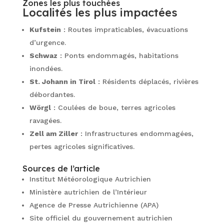
Zones les plus touchées
Localités les plus impactées
Kufstein
: Routes impraticables, évacuations
d’urgence.
Schwaz
: Ponts endommagés, habitations
inondées.
St. Johann in Tirol
: Résidents déplacés, rivières
débordantes.
Wörgl
: Coulées de boue, terres agricoles
ravagées.
Zell am Ziller
: Infrastructures endommagées,
pertes agricoles significatives.
Sources de l’article
Institut Météorologique Autrichien
Ministère autrichien de l’Intérieur
Agence de Presse Autrichienne (APA)
Site officiel du gouvernement autrichien