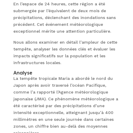
En l’espace de 24 heures, cette région a été
submergée par l’équivalent de deux mois de
précipitations, déclenchant des inondations sans
précédent. Cet événement météorologique
exceptionnel mérite une attention particulière.
Nous allons examiner en détail l’ampleur de cette
tempête, analyser les données clés et évaluer les
impacts significatifs sur la population et les
infrastructures locales.
Analyse
La tempête tropicale Maria a abordé le nord du
Japon après avoir traversé l’océan Pacifique,
comme l’a rapporté l’Agence météorologique
japonaise (JMA). Ce phénomène météorologique a
été caractérisé par des précipitations d’une
intensité exceptionnelle, atteignant jusqu’à 400
millimètres en une seule journée dans certaines
zones, un chiffre bien au-delà des moyennes