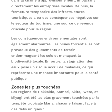
dans la chaîne d’approvisionnement, impactant
directement les entreprises locales. De plus, la
fermeture temporaire des infrastructures
touristiques a eu des conséquences négatives sur
le secteur du tourisme, une source de revenus
cruciale pour la région.
Les conséquences environnementales sont
également alarmantes. Les pluies torrentielles ont
provoqué des glissements de terrain,
endommageant les sols et menaçant la
biodiversité locale. En outre, la stagnation des
eaux pose un risque accru de maladies, ce qui
représente une menace importante pour la santé
publique.
Zones les plus touchées
Les régions de Hokkaido, Aomori, Akita, Iwate, et
Miyagi ont été les plus gravement touchées par la
tempête tropicale Maria, chacune faisant face à
des défis uniques :