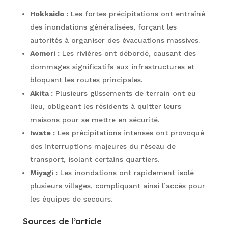
Hokkaido :
Les fortes précipitations ont entraîné
des inondations généralisées, forçant les
autorités à organiser des évacuations massives.
Aomori :
Les rivières ont débordé, causant des
dommages significatifs aux infrastructures et
bloquant les routes principales.
Akita :
Plusieurs glissements de terrain ont eu
lieu, obligeant les résidents à quitter leurs
maisons pour se mettre en sécurité.
Iwate :
Les précipitations intenses ont provoqué
des interruptions majeures du réseau de
transport, isolant certains quartiers.
Miyagi :
Les inondations ont rapidement isolé
plusieurs villages, compliquant ainsi l’accès pour
les équipes de secours.
Sources de l’article