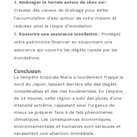
Aménager le terrain autour de chez soi :
Creusez des canaux de drainage pour éviter
l’accumulation d’eau autour de votre maison et
réduisez ainsi le risque d’inondation.
Souscrire une assurance inondation :
Protégez
votre patrimoine financier en souscrivant une
assurance qui couvrira les dégâts causés par les
inondations.
Conclusion
La tempête tropicale Maria a lourdement frappé le
nord du Japon, laissant derrière elle des dégâts
considérables et des vies bouleversées. En l’espace
de 24 heures, cette région a subi des pluies d’une
intensité extrême, rappelant ainsi l’urgence de
mieux se préparer face à de tels phénomènes
climatiques. Les conséquences économiques,
environnementales et humaines sont sérieuses et
nécessitent une attention immédiate.