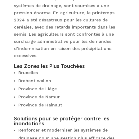
systèmes de drainage, sont soumises à une
pression énorme. En agriculture, le printemps
2024 a été désastreux pour les cultures de
céréales, avec des retards importants dans les
semis. Les agriculteurs sont confrontés à une
surcharge administrative pour les demandes
d’indemnisation en raison des précipitations
excessives.
Les Zones les Plus Touchées
Bruxelles
Brabant wallon
Province de Liège
Province de Namur
Province de Hainaut
Solutions pour se protéger contre les
inondations
Renforcer et moderniser les systèmes de
drainage pour une gestion plus efficace des