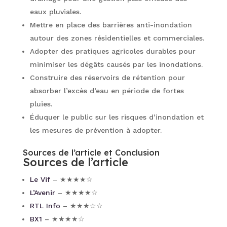
eaux pluviales.
Mettre en place des barrières anti-inondation
autour des zones résidentielles et commerciales.
Adopter des pratiques agricoles durables pour
minimiser les dégâts causés par les inondations.
Construire des réservoirs de rétention pour
absorber l’excès d’eau en période de fortes
pluies.
Éduquer le public sur les risques d’inondation et
les mesures de prévention à adopter.
Sources de l’article et Conclusion
Sources de l’article
Le Vif
– ★★★★☆
L’Avenir
– ★★★★☆
RTL Info
– ★★★☆☆
BX1
– ★★★★☆