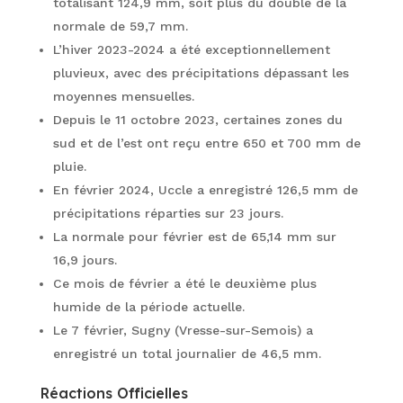
totalisant 124,9 mm, soit plus du double de la
normale de 59,7 mm.
L’hiver 2023-2024 a été exceptionnellement
pluvieux, avec des précipitations dépassant les
moyennes mensuelles.
Depuis le 11 octobre 2023, certaines zones du
sud et de l’est ont reçu entre 650 et 700 mm de
pluie.
En février 2024, Uccle a enregistré 126,5 mm de
précipitations réparties sur 23 jours.
La normale pour février est de 65,14 mm sur
16,9 jours.
Ce mois de février a été le deuxième plus
humide de la période actuelle.
Le 7 février, Sugny (Vresse-sur-Semois) a
enregistré un total journalier de 46,5 mm.
Réactions Officielles