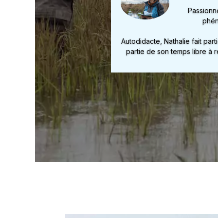
Passionné
phén
Autodidacte, Nathalie fait part
partie de son temps libre à 