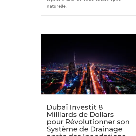
naturelle.
Dubaï Investit 8
Milliards de Dollars
pour Révolutionner son
Système de Drainage