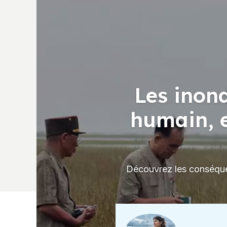
Les inon
humain, e
Découvrez les conséque