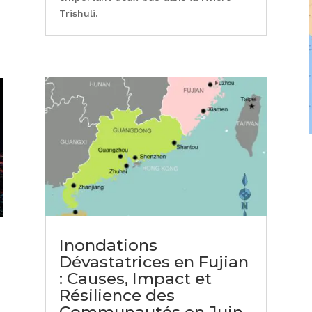
Trishuli.
Inondations
Dévastatrices en Fujian
: Causes, Impact et
Résilience des
Communautés en Juin