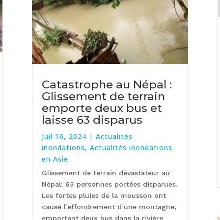
Catastrophe au Népal :
Glissement de terrain
emporte deux bus et
laisse 63 disparus
Juil 16, 2024
|
Actualités
inondations
,
Actualités inondations
en Asie
Glissement de terrain dévastateur au
Népal: 63 personnes portées disparues.
Les fortes pluies de la mousson ont
causé l’effondrement d’une montagne,
emportant deux bus dans la rivière