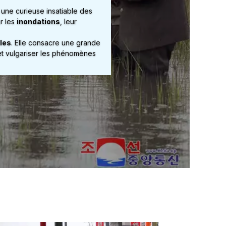
 une curieuse insatiable des
r les
inondations
, leur
les
. Elle consacre une grande
 et vulgariser les phénomènes