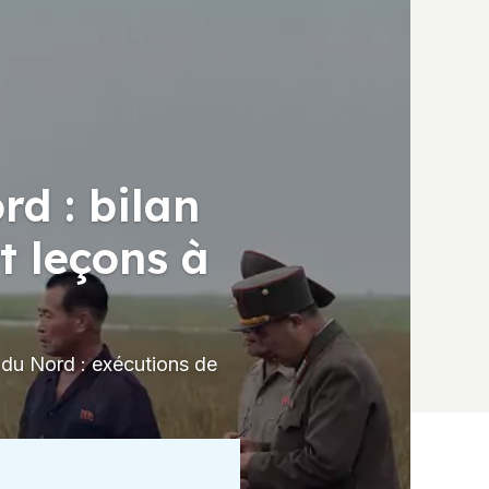
d : bilan
t leçons à
du Nord : exécutions de