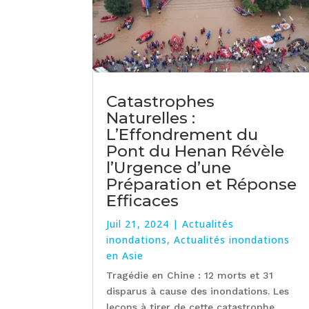
Catastrophes
Naturelles :
L’Effondrement du
Pont du Henan Révèle
l’Urgence d’une
Préparation et Réponse
Efficaces
Juil 21, 2024
|
Actualités
inondations
,
Actualités inondations
en Asie
Tragédie en Chine : 12 morts et 31
disparus à cause des inondations. Les
leçons à tirer de cette catastrophe