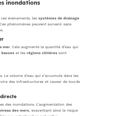
s inondations
 ces événements, les
systèmes de drainage
. Ces phénomènes peuvent survenir sans
s.
er
la mer
. Cela augmente la quantité d’eau qui
 basses
et les
régions côtières
sont
s. Le volume d’eau qui s’accumule dans les
ruire des infrastructures et causer de lourds
directe
es des inondations. L’augmentation des
niveau des mers
, exacerbant ainsi le risque