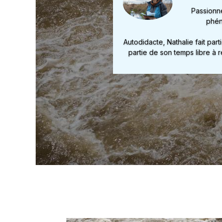
Passionné
phén
Autodidacte, Nathalie fait part
partie de son temps libre à 