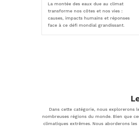
La montée des eaux due au climat
transforme nos côtes et nos vies :
causes, impacts humains et réponses
face à ce défi mondial grandissant.
L
Dans cette catégorie, nous explorerons 
nombreuses régions du monde. Bien que ces 
climatiques extrêmes. Nous aborderons les d