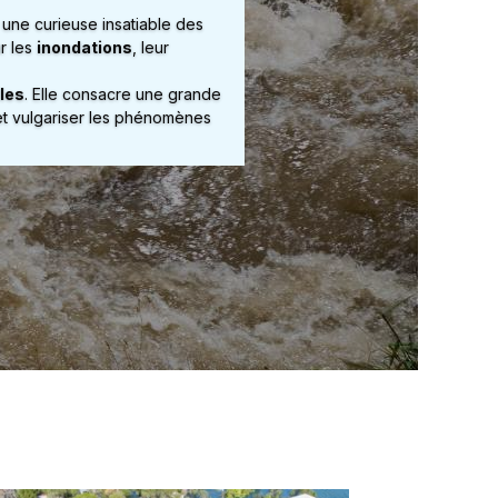
 une curieuse insatiable des
r les
inondations
, leur
les
. Elle consacre une grande
 et vulgariser les phénomènes