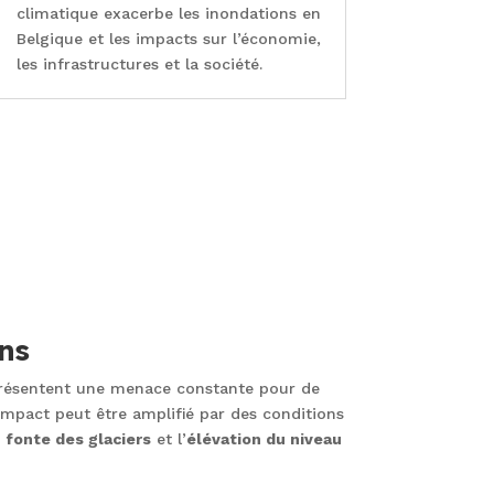
climatique exacerbe les inondations en
Belgique et les impacts sur l’économie,
les infrastructures et la société.
ns
présentent une menace constante pour de
mpact peut être amplifié par des conditions
a
fonte des glaciers
et l’
élévation du niveau