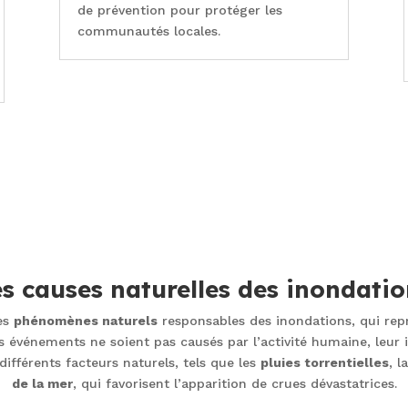
de prévention pour protéger les
communautés locales.
es causes naturelles des inondatio
les
phénomènes naturels
responsables des inondations, qui re
événements ne soient pas causés par l’activité humaine, leur i
ifférents facteurs naturels, tels que les
pluies torrentielles
, l
de la mer
, qui favorisent l’apparition de crues dévastatrices.