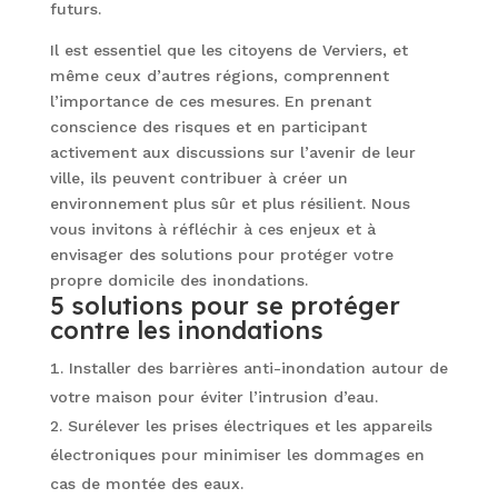
futurs.
Il est essentiel que les citoyens de Verviers, et
même ceux d’autres régions, comprennent
l’importance de ces mesures. En prenant
conscience des risques et en participant
activement aux discussions sur l’avenir de leur
ville, ils peuvent contribuer à créer un
environnement plus sûr et plus résilient. Nous
vous invitons à réfléchir à ces enjeux et à
envisager des solutions pour protéger votre
propre domicile des inondations.
5 solutions pour se protéger
contre les inondations
Installer des barrières anti-inondation autour de
votre maison pour éviter l’intrusion d’eau.
Surélever les prises électriques et les appareils
électroniques pour minimiser les dommages en
cas de montée des eaux.