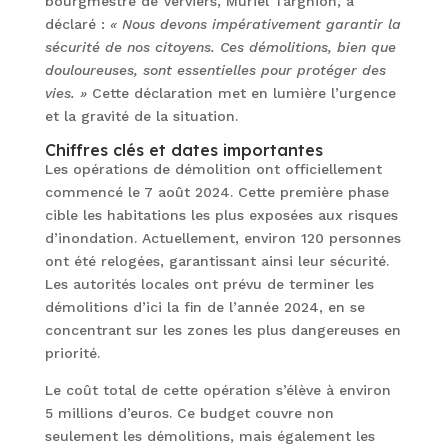
bourgmestre de Verviers, Muriel Targnion, a
déclaré :
« Nous devons impérativement garantir la
sécurité de nos citoyens. Ces démolitions, bien que
douloureuses, sont essentielles pour protéger des
vies. »
Cette déclaration met en lumière l’urgence
et la gravité de la situation.
Chiffres clés et dates importantes
Les opérations de démolition ont officiellement
commencé le 7 août 2024. Cette première phase
cible les habitations les plus exposées aux risques
d’inondation. Actuellement, environ 120 personnes
ont été relogées, garantissant ainsi leur sécurité.
Les autorités locales ont prévu de terminer les
démolitions d’ici la fin de l’année 2024, en se
concentrant sur les zones les plus dangereuses en
priorité.
Le coût total de cette opération s’élève à environ
5 millions d’euros. Ce budget couvre non
seulement les démolitions, mais également les