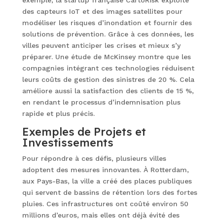
exemple, la startup française CartoRisk exploite
des capteurs IoT et des images satellites pour
modéliser les risques d’inondation et fournir des
solutions de prévention. Grâce à ces données, les
villes peuvent anticiper les crises et mieux s’y
préparer. Une étude de McKinsey montre que les
compagnies intégrant ces technologies réduisent
leurs coûts de gestion des sinistres de 20 %. Cela
améliore aussi la satisfaction des clients de 15 %,
en rendant le processus d’indemnisation plus
rapide et plus précis.
Exemples de Projets et
Investissements
Pour répondre à ces défis, plusieurs villes
adoptent des mesures innovantes. À Rotterdam,
aux Pays-Bas, la ville a créé des places publiques
qui servent de bassins de rétention lors des fortes
pluies. Ces infrastructures ont coûté environ 50
millions d’euros, mais elles ont déjà évité des