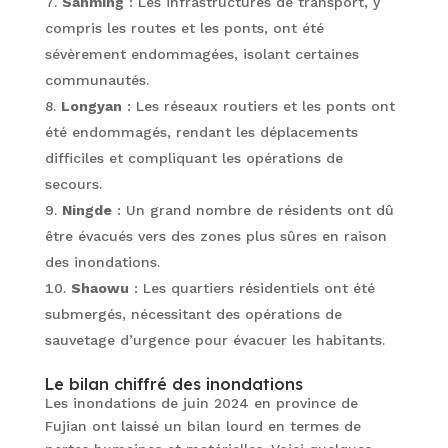
Sanming
: Les infrastructures de transport, y
compris les routes et les ponts, ont été
sévèrement endommagées, isolant certaines
communautés.
Longyan
: Les réseaux routiers et les ponts ont
été endommagés, rendant les déplacements
difficiles et compliquant les opérations de
secours.
Ningde
: Un grand nombre de résidents ont dû
être évacués vers des zones plus sûres en raison
des inondations.
Shaowu
: Les quartiers résidentiels ont été
submergés, nécessitant des opérations de
sauvetage d’urgence pour évacuer les habitants.
Le bilan chiffré des inondations
Les inondations de juin 2024 en province de
Fujian ont laissé un bilan lourd en termes de