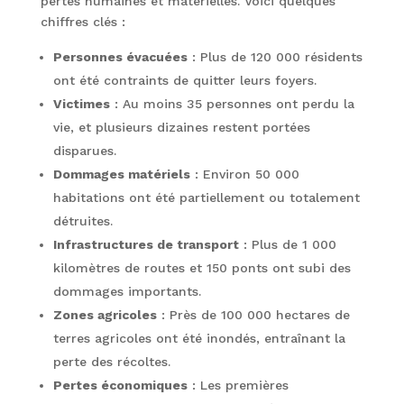
pertes humaines et matérielles. Voici quelques
chiffres clés :
Personnes évacuées
: Plus de 120 000 résidents
ont été contraints de quitter leurs foyers.
Victimes
: Au moins 35 personnes ont perdu la
vie, et plusieurs dizaines restent portées
disparues.
Dommages matériels
: Environ 50 000
habitations ont été partiellement ou totalement
détruites.
Infrastructures de transport
: Plus de 1 000
kilomètres de routes et 150 ponts ont subi des
dommages importants.
Zones agricoles
: Près de 100 000 hectares de
terres agricoles ont été inondés, entraînant la
perte des récoltes.
Pertes économiques
: Les premières