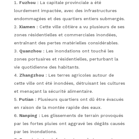
Fuzhou
: La capitale provinciale a été
lourdement impactée, avec des infrastructures
endommagées et des quartiers entiers submergés.
Xiamen
: Cette ville côtière a vu plusieurs de ses
zones résidentielles et commerciales inondées,
entraînant des pertes matérielles considérables.
Quanzhou
: Les inondations ont touché les
zones portuaires et résidentielles, perturbant la
vie quotidienne des habitants.
Zhangzhou
: Les terres agricoles autour de
cette ville ont été inondées, détruisant les cultures
et menaçant la sécurité alimentaire.
Putian
: Plusieurs quartiers ont dû être évacués
en raison de la montée rapide des eaux.
Nanping
: Les glissements de terrain provoqués
par les fortes pluies ont aggravé les dégâts causés
par les inondations.