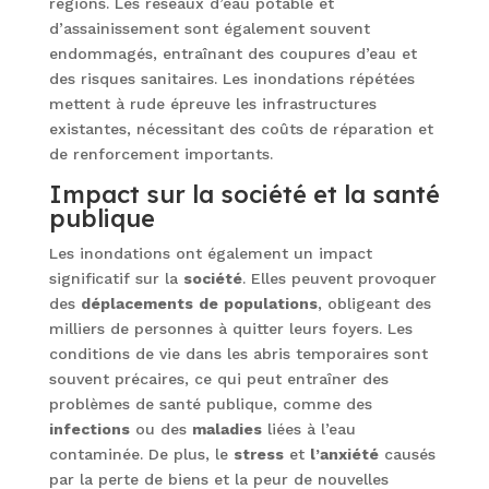
régions. Les réseaux d’eau potable et
d’assainissement sont également souvent
endommagés, entraînant des coupures d’eau et
des risques sanitaires. Les inondations répétées
mettent à rude épreuve les infrastructures
existantes, nécessitant des coûts de réparation et
de renforcement importants.
Impact sur la société et la santé
publique
Les inondations ont également un impact
significatif sur la
société
. Elles peuvent provoquer
des
déplacements
de
populations
, obligeant des
milliers de personnes à quitter leurs foyers. Les
conditions de vie dans les abris temporaires sont
souvent précaires, ce qui peut entraîner des
problèmes de santé publique, comme des
infections
ou des
maladies
liées à l’eau
contaminée. De plus, le
stress
et
l’anxiété
causés
par la perte de biens et la peur de nouvelles