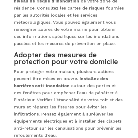
niveau de risque d’inondation
de votre zone de
résidence. Consultez les cartes de risques fournies
par les autorités locales et les services
météorologiques. Vous pouvez également vous
renseigner auprès de votre mairie pour obtenir
des informations spécifiques sur les inondations
passées et les mesures de prévention en place.
Adopter des mesures de
protection pour votre domicile
Pour protéger votre maison, plusieurs actions
peuvent être mises en œuvre.
Installez des
barrières anti-inondation
autour des portes et
des fenêtres pour empêcher l’eau de pénétrer à
l’intérieur. Vérifiez l’étanchéité de votre toit et des
murs et réparez les fissures pour éviter les
infiltrations. Pensez également à surélever les
équipements électriques et à installer des clapets
anti-retour sur les canalisations pour prévenir les
refoulements d’eau.