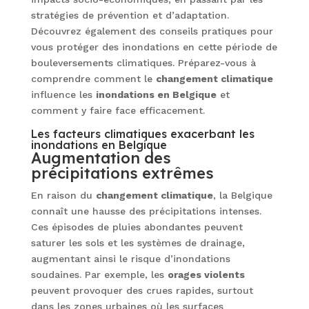
stratégies de prévention et d’adaptation.
Découvrez également des conseils pratiques pour
vous protéger des inondations en cette période de
bouleversements climatiques. Préparez-vous à
comprendre comment le
changement climatique
influence les
inondations en Belgique
et
comment y faire face efficacement.
Les facteurs climatiques exacerbant les
inondations en Belgique
Augmentation des
précipitations extrêmes
En raison du
changement climatique
, la Belgique
connaît une hausse des précipitations intenses.
Ces épisodes de pluies abondantes peuvent
saturer les sols et les systèmes de drainage,
augmentant ainsi le risque d’inondations
soudaines. Par exemple, les
orages violents
peuvent provoquer des crues rapides, surtout
dans les zones urbaines où les surfaces