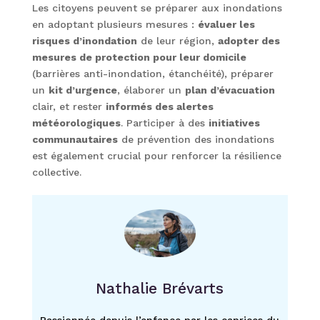
Les citoyens peuvent se préparer aux inondations
en adoptant plusieurs mesures :
évaluer les
risques d’inondation
de leur région,
adopter des
mesures de protection pour leur domicile
(barrières anti-inondation, étanchéité), préparer
un
kit d’urgence
, élaborer un
plan d’évacuation
clair, et rester
informés des alertes
météorologiques
. Participer à des
initiatives
communautaires
de prévention des inondations
est également crucial pour renforcer la résilience
collective.
Nathalie Brévarts
Passionnée depuis l’enfance par les caprices du