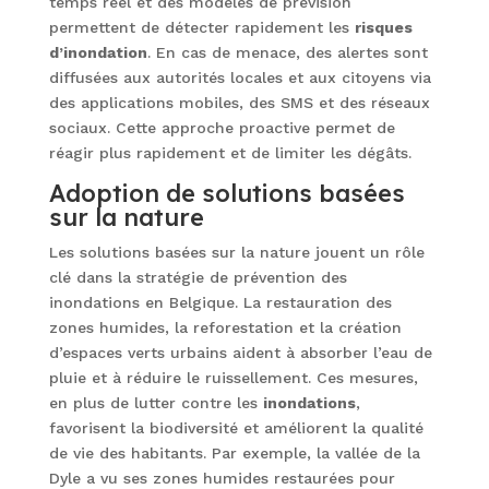
temps réel et des modèles de prévision
permettent de détecter rapidement les
risques
d’inondation
. En cas de menace, des alertes sont
diffusées aux autorités locales et aux citoyens via
des applications mobiles, des SMS et des réseaux
sociaux. Cette approche proactive permet de
réagir plus rapidement et de limiter les dégâts.
Adoption de solutions basées
sur la nature
Les solutions basées sur la nature jouent un rôle
clé dans la stratégie de prévention des
inondations en Belgique. La restauration des
zones humides, la reforestation et la création
d’espaces verts urbains aident à absorber l’eau de
pluie et à réduire le ruissellement. Ces mesures,
en plus de lutter contre les
inondations
,
favorisent la biodiversité et améliorent la qualité
de vie des habitants. Par exemple, la vallée de la
Dyle a vu ses zones humides restaurées pour