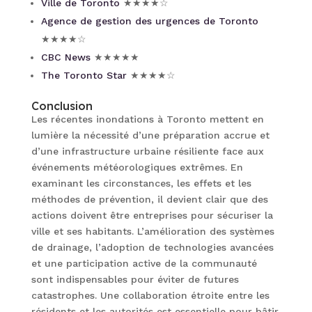
Ville de Toronto
★★★★☆
Agence de gestion des urgences de Toronto
★★★★☆
CBC News
★★★★★
The Toronto Star
★★★★☆
Conclusion
Les récentes inondations à Toronto mettent en
lumière la nécessité d’une préparation accrue et
d’une infrastructure urbaine résiliente face aux
événements météorologiques extrêmes. En
examinant les circonstances, les effets et les
méthodes de prévention, il devient clair que des
actions doivent être entreprises pour sécuriser la
ville et ses habitants. L’amélioration des systèmes
de drainage, l’adoption de technologies avancées
et une participation active de la communauté
sont indispensables pour éviter de futures
catastrophes. Une collaboration étroite entre les
résidents et les autorités est essentielle pour bâtir