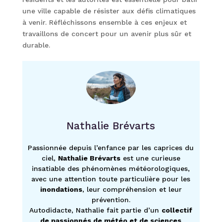
une ville capable de résister aux défis climatiques
à venir. Réfléchissons ensemble à ces enjeux et
travaillons de concert pour un avenir plus sûr et
durable.
Nathalie Brévarts
Passionnée depuis l’enfance par les caprices du
ciel,
Nathalie Brévarts
est une curieuse
insatiable des phénomènes météorologiques,
avec une attention toute particulière pour les
inondations
, leur compréhension et leur
prévention.
Autodidacte, Nathalie fait partie d’un
collectif
de passionnés de météo et de sciences