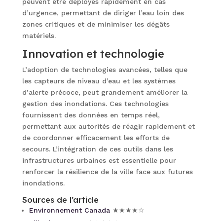
peuvent être déployés rapidement en cas
d’urgence, permettant de diriger l’eau loin des
zones critiques et de minimiser les dégâts
matériels.
Innovation et technologie
L’adoption de technologies avancées, telles que
les capteurs de niveau d’eau et les systèmes
d’alerte précoce, peut grandement améliorer la
gestion des inondations. Ces technologies
fournissent des données en temps réel,
permettant aux autorités de réagir rapidement et
de coordonner efficacement les efforts de
secours. L’intégration de ces outils dans les
infrastructures urbaines est essentielle pour
renforcer la résilience de la ville face aux futures
inondations.
Sources de l’article
Environnement Canada
★★★★☆