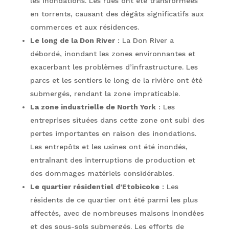
les inondations. Les rues ont été transformées
en torrents, causant des dégâts significatifs aux
commerces et aux résidences.
Le long de la Don River
: La Don River a
débordé, inondant les zones environnantes et
exacerbant les problèmes d’infrastructure. Les
parcs et les sentiers le long de la rivière ont été
submergés, rendant la zone impraticable.
La zone industrielle de North York
: Les
entreprises situées dans cette zone ont subi des
pertes importantes en raison des inondations.
Les entrepôts et les usines ont été inondés,
entraînant des interruptions de production et
des dommages matériels considérables.
Le quartier résidentiel d’Etobicoke
: Les
résidents de ce quartier ont été parmi les plus
affectés, avec de nombreuses maisons inondées
et des sous-sols submergés. Les efforts de