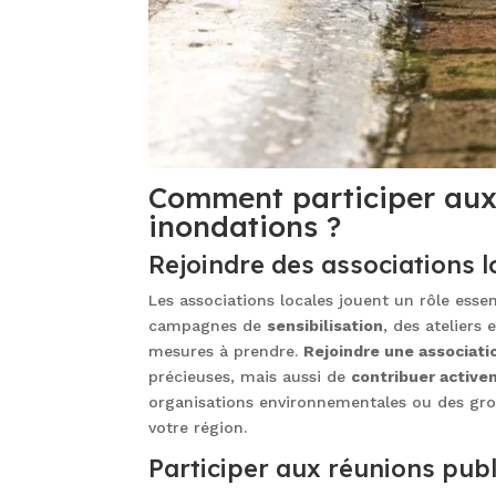
Comment participer aux 
inondations ?
Rejoindre des associations l
Les associations locales jouent un rôle esse
campagnes de
sensibilisation
, des ateliers
mesures à prendre.
Rejoindre une associati
précieuses, mais aussi de
contribuer activ
organisations environnementales ou des grou
votre région.
Participer aux réunions pub