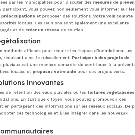
ées par les municipalités pour discuter des
mesures de préven
 y participant, vous pouvez non seulement vous informer sur les
s préoccupations
et proposer des solutions.
Votre voix compte
 autorités locales. Ces réunions sont également une excellente
ngagés et de
créer un réseau
de soutien.
égétalisation
e méthode efficace pour réduire les risques d’inondations. Les
e, réduisant ainsi le ruissellement.
Participer à des projets de
s pluviaux est une manière concrète de contribuer à la prévent
tives locales et
proposez votre aide
pour ces projets verts.
solutions innovantes
s de rétention des eaux pluviales ou les
toitures végétalisées
ondations. En tant que citoyen, vous pouvez promouvoir ces
t en partageant des informations sur les réseaux sociaux. De p
dopter ces technologies et à les intégrer dans les nouveaux
 communautaires