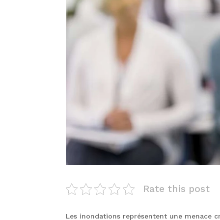
Rate this post
Les inondations représentent une menace cr