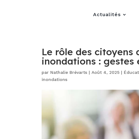
Actualités
Le rôle des citoyens 
inondations : gestes 
par
Nathalie Brévarts
|
Août 4, 2025
|
Éducat
inondations