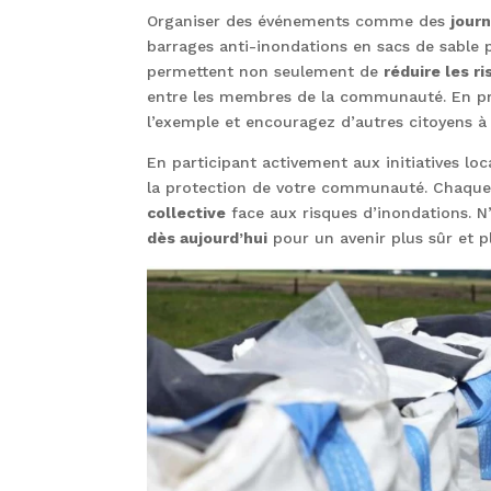
Organiser des événements comme des
jour
barrages anti-inondations en sacs de sable 
permettent non seulement de
réduire les r
entre les membres de la communauté. En pre
l’exemple et encouragez d’autres citoyens à 
En participant activement aux initiatives lo
la protection de votre communauté. Chaque ac
collective
face aux risques d’inondations. N
dès aujourd’hui
pour un avenir plus sûr et p