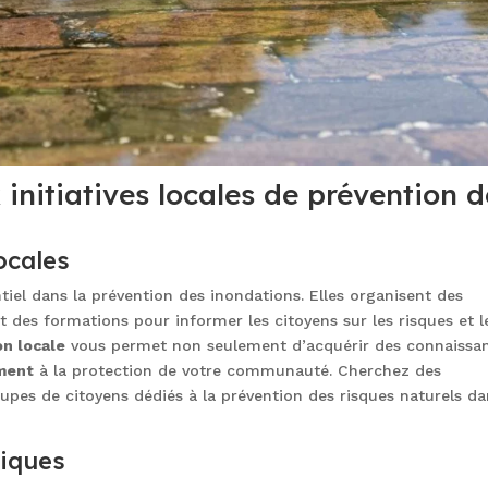
initiatives locales de prévention d
ocales
ntiel dans la prévention des inondations. Elles organisent des
 et des formations pour informer les citoyens sur les risques et l
on locale
vous permet non seulement d’acquérir des connaissa
ement
à la protection de votre communauté. Cherchez des
pes de citoyens dédiés à la prévention des risques naturels da
liques