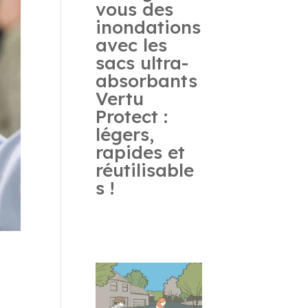
vous des
inondations
avec les
sacs ultra-
absorbants
Vertu
Protect :
légers,
rapides et
réutilisable
s !