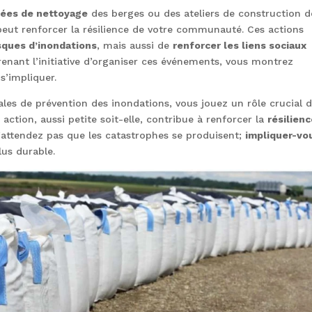
nées de nettoyage
des berges ou des ateliers de construction d
peut renforcer la résilience de votre communauté. Ces actions
isques d’inondations
, mais aussi de
renforcer les liens sociaux
nant l’initiative d’organiser ces événements, vous montrez
s’impliquer.
cales de prévention des inondations, vous jouez un rôle crucial 
tion, aussi petite soit-elle, contribue à renforcer la
résilien
’attendez pas que les catastrophes se produisent;
impliquer-vo
lus durable.