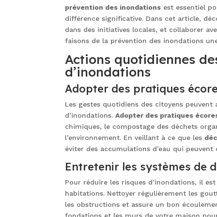
prévention des inondations
est essentiel p
différence significative. Dans cet article, 
dans des initiatives locales, et collaborer 
faisons de la prévention des inondations une
Actions quotidiennes des
d’inondations
Adopter des pratiques écor
Les gestes quotidiens des citoyens peuvent 
d’inondations.
Adopter des pratiques écor
chimiques, le compostage des déchets organi
l’environnement. En veillant à ce que les
déc
éviter des accumulations d’eau qui peuvent 
Entretenir les systèmes de
Pour réduire les risques d’inondations, il es
habitations. Nettoyer régulièrement les gout
les obstructions et assure un bon écoulemen
fondations et les murs de votre maison pour é