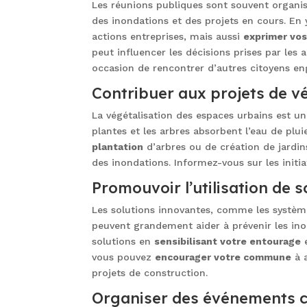
Les réunions publiques sont souvent organis
des inondations et des projets en cours. En
actions entreprises, mais aussi
exprimer vo
peut influencer les décisions prises par les
occasion de rencontrer d’autres citoyens e
Contribuer aux projets de v
La végétalisation des espaces urbains est un
plantes et les arbres absorbent l’eau de plui
plantation
d’arbres ou de création de jardin
des inondations. Informez-vous sur les initia
Promouvoir l’utilisation de 
Les solutions innovantes, comme les système
peuvent grandement aider à prévenir les in
solutions en
sensibilisant votre entourage
e
vous pouvez
encourager votre commune
à a
projets de construction.
Organiser des événements