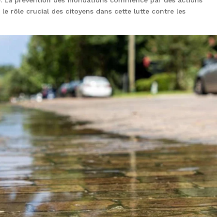
le rôle crucial des citoyens dans cette lutte contre les