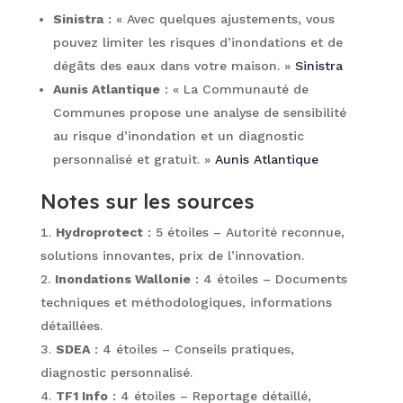
Sinistra
: « Avec quelques ajustements, vous
pouvez limiter les risques d’inondations et de
dégâts des eaux dans votre maison. »
Sinistra
Aunis Atlantique
: « La Communauté de
Communes propose une analyse de sensibilité
au risque d’inondation et un diagnostic
personnalisé et gratuit. »
Aunis Atlantique
Notes sur les sources
Hydroprotect
: 5 étoiles – Autorité reconnue,
solutions innovantes, prix de l’innovation.
Inondations Wallonie
: 4 étoiles – Documents
techniques et méthodologiques, informations
détaillées.
SDEA
: 4 étoiles – Conseils pratiques,
diagnostic personnalisé.
TF1 Info
: 4 étoiles – Reportage détaillé,