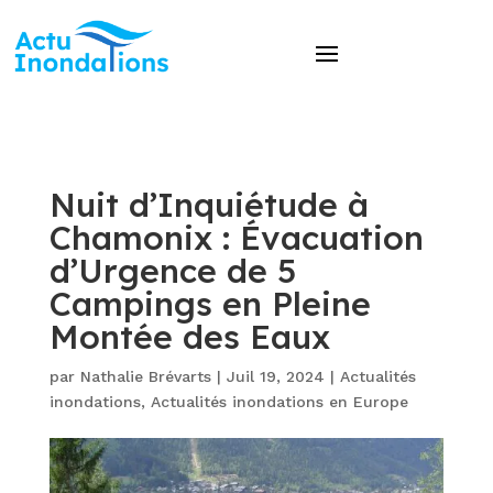
Nuit d’Inquiétude à
Chamonix : Évacuation
d’Urgence de 5
Campings en Pleine
Montée des Eaux
par
Nathalie Brévarts
|
Juil 19, 2024
|
Actualités
inondations
,
Actualités inondations en Europe