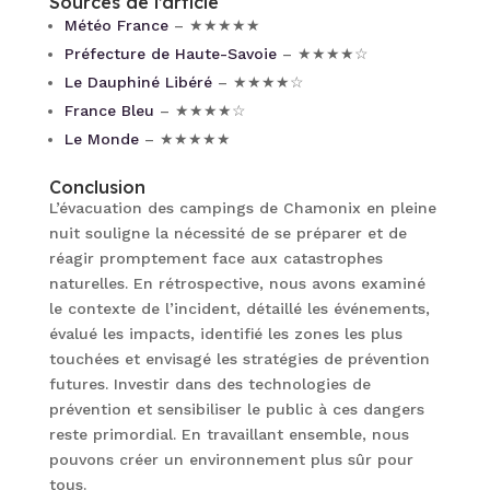
Sources de l’article
Météo France
– ★★★★★
Préfecture de Haute-Savoie
– ★★★★☆
Le Dauphiné Libéré
– ★★★★☆
France Bleu
– ★★★★☆
Le Monde
– ★★★★★
Conclusion
L’évacuation des campings de Chamonix en pleine
nuit souligne la nécessité de se préparer et de
réagir promptement face aux catastrophes
naturelles. En rétrospective, nous avons examiné
le contexte de l’incident, détaillé les événements,
évalué les impacts, identifié les zones les plus
touchées et envisagé les stratégies de prévention
futures. Investir dans des technologies de
prévention et sensibiliser le public à ces dangers
reste primordial. En travaillant ensemble, nous
pouvons créer un environnement plus sûr pour
tous.