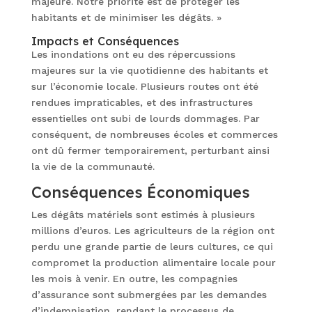
majeure. Notre priorité est de protéger les
habitants et de minimiser les dégâts. »
Impacts et Conséquences
Les inondations ont eu des répercussions
majeures sur la vie quotidienne des habitants et
sur l’économie locale. Plusieurs routes ont été
rendues impraticables, et des infrastructures
essentielles ont subi de lourds dommages. Par
conséquent, de nombreuses écoles et commerces
ont dû fermer temporairement, perturbant ainsi
la vie de la communauté.
Conséquences Économiques
Les dégâts matériels sont estimés à plusieurs
millions d’euros. Les agriculteurs de la région ont
perdu une grande partie de leurs cultures, ce qui
compromet la production alimentaire locale pour
les mois à venir. En outre, les compagnies
d’assurance sont submergées par les demandes
d’indemnisation, rendant le processus de