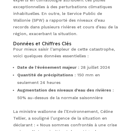
experts en climatologie attribuent ces pluies
exceptionnelles à des perturbations climatiques
inhabituelles. En outre, le Service Public de
Wallonie (SPW) a rapporté des niveaux d’eau
records dans plusieurs rivières et cours d’eau de la
région, exacerbant la situation.
Données et Chiffres Clés
Pour mieux saisir l’ampleur de cette catastrophe,
voici quelques données essentielles :
Date de l’événement majeur
: 28 juillet 2024
Quantité de précipitations
: 150 mm en
seulement 24 heures
Augmentation des niveaux d’eau des rivières
:
50% au-dessus de la normale saisonnière
La ministre wallonne de l’Environnement, Céline
Tellier, a souligné l’urgence de la situation en
déclarant : « Nous sommes confrontés à une crise