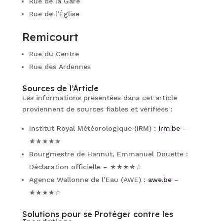
Rue de la Gare
Rue de l’Église
Remicourt
Rue du Centre
Rue des Ardennes
Sources de l’Article
Les informations présentées dans cet article
proviennent de sources fiables et vérifiées :
Institut Royal Météorologique (IRM) :
irm.be
–
★★★★★
Bourgmestre de Hannut, Emmanuel Douette :
Déclaration officielle – ★★★★☆
Agence Wallonne de l’Eau (AWE) :
awe.be
–
★★★★☆
Solutions pour se Protéger contre les