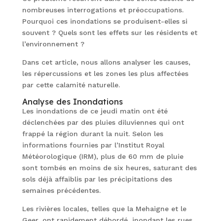
nombreuses interrogations et préoccupations.
Pourquoi ces inondations se produisent-elles si
souvent ? Quels sont les effets sur les résidents et
l’environnement ?
Dans cet article, nous allons analyser les causes,
les répercussions et les zones les plus affectées
par cette calamité naturelle.
Analyse des Inondations
Les inondations de ce jeudi matin ont été
déclenchées par des pluies diluviennes qui ont
frappé la région durant la nuit. Selon les
informations fournies par l’Institut Royal
Météorologique (IRM), plus de 60 mm de pluie
sont tombés en moins de six heures, saturant des
sols déjà affaiblis par les précipitations des
semaines précédentes.
Les rivières locales, telles que la Mehaigne et le
Geer, ont rapidement débordé, inondant les rues