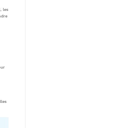
, les
ndre
.
our
lles