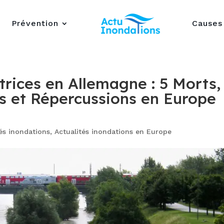
Prévention
Causes
rices en Allemagne : 5 Morts,
s et Répercussions en Europe
tés inondations
,
Actualités inondations en Europe