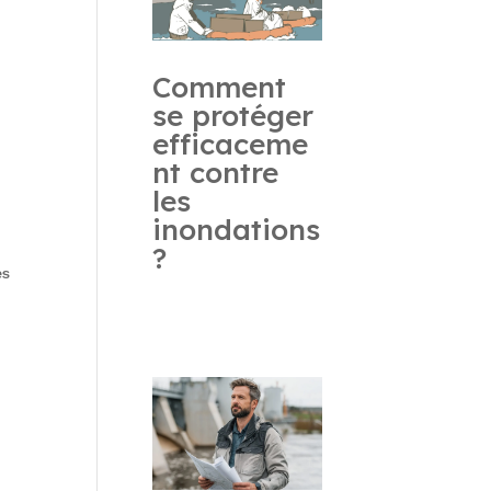
Comment
se protéger
efficaceme
nt contre
les
inondations
?
es