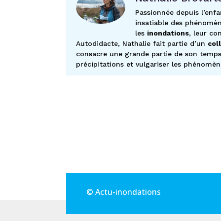
Passionnée depuis l’enfa
insatiable des phénomèn
les
inondations
, leur co
Autodidacte, Nathalie fait partie d’un
col
consacre une grande partie de son temps l
précipitations et vulgariser les phénomèn
© Actu-inondations