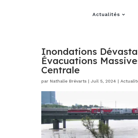
Actualités
Inondations Dévastat
Évacuations Massive
Centrale
par
Nathalie Brévarts
|
Juil 5, 2024
|
Actuali