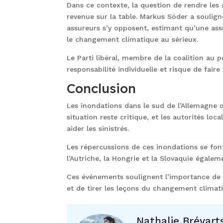
Dans ce contexte, la question de rendre les 
revenue sur la table. Markus Söder a soulign
assureurs s’y opposent, estimant qu’une assur
le changement climatique au sérieux.
Le Parti libéral, membre de la coalition au p
responsabilité individuelle et risque de fair
Conclusion
Les inondations dans le sud de l’Allemagne 
situation reste critique, et les autorités lo
aider les sinistrés.
Les répercussions de ces inondations se fon
l’Autriche, la Hongrie et la Slovaquie égalem
Ces événements soulignent l’importance de 
et de tirer les leçons du changement climat
Nathalie Brévart