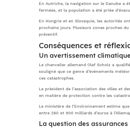
En Autriche, la navigation sur le Danube a 
fermées, et la population a été priée d’évacu
En Hongrie et en Slovaquie, les autorités o
prochains jours. Plusieurs zones proches du 
préventif.
Conséquences et réflexi
Un avertissement climatique
Le chancelier allemand Olaf Scholz a qualif
souligné que ce genre d’événements météorol
ces catastrophes.
Le président de l’association des villes e
en matière de protection contre les catastro
Le ministère de l’Environnement estime que 
entre 280 et 900 milliards d’euros à l’Allema
La question des assurances 