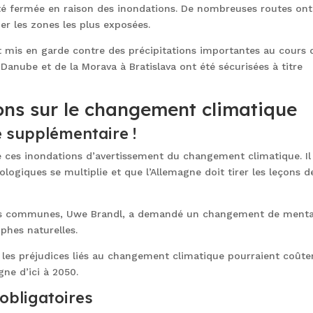
été fermée en raison des inondations. De nombreuses routes ont
er les zones les plus exposées.
nt mis en garde contre des précipitations importantes au cours 
Danube et de la Morava à Bratislava ont été sécurisées à titre
ons sur le changement climatique
 supplémentaire !
ié ces inondations d’avertissement du changement climatique. Il
ogiques se multiplie et que l’Allemagne doit tirer les leçons d
t des communes, Uwe Brandl, a demandé un changement de menta
phes naturelles.
les préjudices liés au changement climatique pourraient coûte
gne d’ici à 2050.
obligatoires