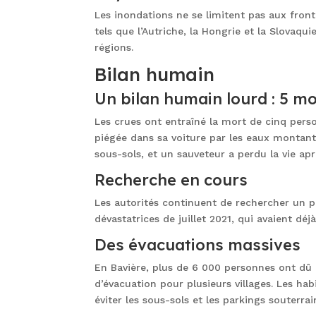
Les inondations ne se limitent pas aux front
tels que l’Autriche, la Hongrie et la Slovaq
régions.
Bilan humain
Un bilan humain lourd : 5 m
Les crues ont entraîné la mort de cinq pers
piégée dans sa voiture par les eaux montant
sous-sols, et un sauveteur a perdu la vie ap
Recherche en cours
Les autorités continuent de rechercher un p
dévastatrices de juillet 2021, qui avaient d
Des évacuations massives
En Bavière, plus de 6 000 personnes ont dû q
d’évacuation pour plusieurs villages. Les h
éviter les sous-sols et les parkings souterrai