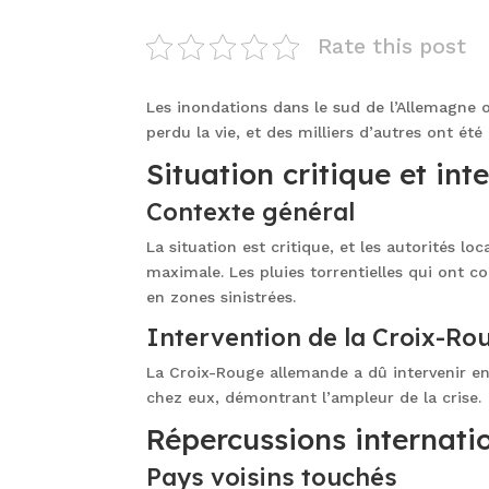
Rate this post
Les inondations dans le sud de l’Allemagne
perdu la vie, et des milliers d’autres ont été
Situation critique et int
Contexte général
La situation est critique, et les autorités lo
maximale. Les pluies torrentielles qui ont 
en zones sinistrées.
Intervention de la Croix-Ro
La Croix-Rouge allemande a dû intervenir en
chez eux, démontrant l’ampleur de la crise.
Répercussions internati
Pays voisins touchés