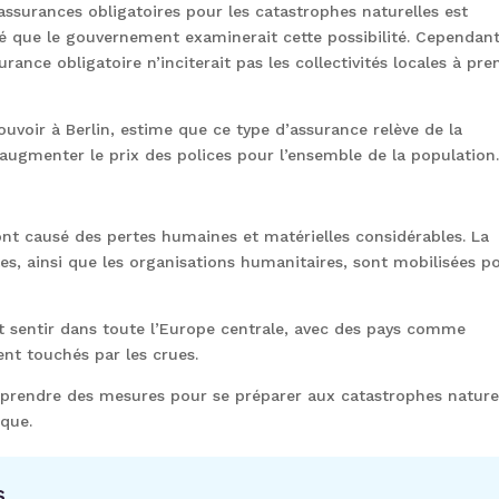
assurances obligatoires pour les catastrophes naturelles est
é que le gouvernement examinerait cette possibilité. Cependant
ance obligatoire n’inciterait pas les collectivités locales à pre
ouvoir à Berlin, estime que ce type d’assurance relève de la
e augmenter le prix des polices pour l’ensemble de la population
ont causé des pertes humaines et matérielles considérables. La
cales, ainsi que les organisations humanitaires, sont mobilisées p
t sentir dans toute l’Europe centrale, avec des pays comme
ent touchés par les crues.
prendre des mesures pour se préparer aux catastrophes nature
ique.
s