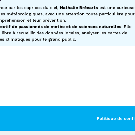
nce par les caprices du ciel,
Nathalie Brévarts
est une curieuse
es météorologiques, avec une attention toute particulière pour
mpréhension et leur prévention.
lectif de passionnés de météo et de sciences naturelles
. Elle
ibre à recueillir des données locales, analyser les cartes de
es climatiques pour le grand public.
Politique de confi