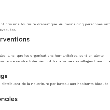
 ont pris une tournure dramatique. Au moins cinq personnes ont
 évacuées.
erventions
cales, ainsi que les organisations humanitaires, sont en alerte
commencé vendredi dernier ont transformé des villages tranquill
uge
 distribuant de la nourriture par bateau aux habitants bloqués
onales