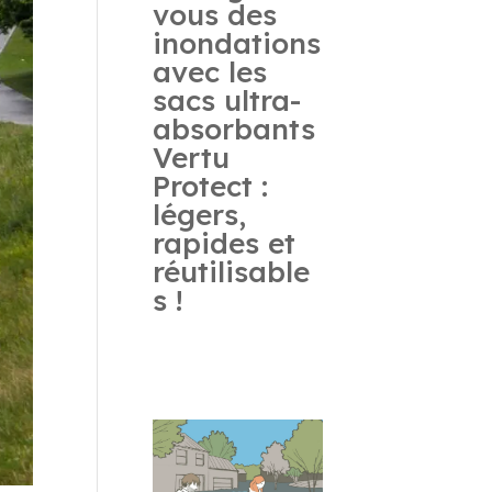
vous des
inondations
avec les
sacs ultra-
absorbants
Vertu
Protect :
légers,
rapides et
réutilisable
s !