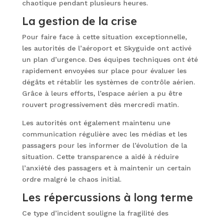
chaotique pendant plusieurs heures.
La gestion de la crise
Pour faire face à cette situation exceptionnelle,
les autorités de l’aéroport et Skyguide ont activé
un plan d’urgence. Des équipes techniques ont été
rapidement envoyées sur place pour évaluer les
dégâts et rétablir les systèmes de contrôle aérien.
Grâce à leurs efforts, l’espace aérien a pu être
rouvert progressivement dès mercredi matin.
Les autorités ont également maintenu une
communication régulière avec les médias et les
passagers pour les informer de l’évolution de la
situation. Cette transparence a aidé à réduire
l’anxiété des passagers et à maintenir un certain
ordre malgré le chaos initial.
Les répercussions à long terme
Ce type d’incident souligne la fragilité des