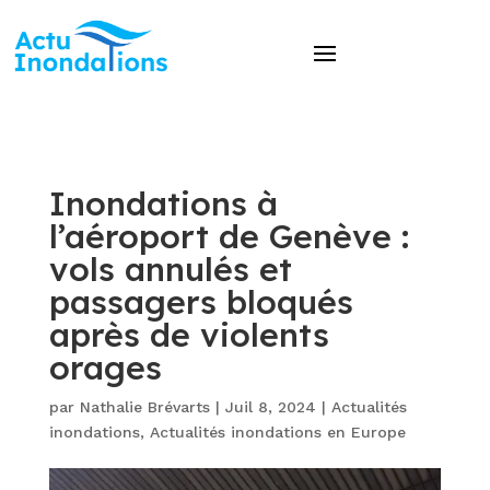
Inondations à
l’aéroport de Genève :
vols annulés et
passagers bloqués
après de violents
orages
par
Nathalie Brévarts
|
Juil 8, 2024
|
Actualités
inondations
,
Actualités inondations en Europe