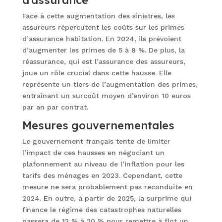
d’assurance
Face à cette augmentation des sinistres, les
assureurs répercutent les coûts sur les primes
d’assurance habitation. En 2024, ils prévoient
d’augmenter les primes de 5 à 8 %. De plus, la
réassurance, qui est l’assurance des assureurs,
joue un rôle crucial dans cette hausse. Elle
représente un tiers de l’augmentation des primes,
entraînant un surcoût moyen d’environ 10 euros
par an par contrat.
Mesures gouvernementales
Le gouvernement français tente de limiter
l’impact de ces hausses en négociant un
plafonnement au niveau de l’inflation pour les
tarifs des ménages en 2023. Cependant, cette
mesure ne sera probablement pas reconduite en
2024. En outre, à partir de 2025, la surprime qui
finance le régime des catastrophes naturelles
passera de 12 % à 20 % pour remettre à flot un