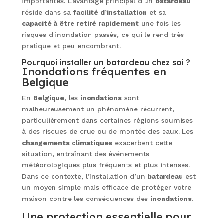
importantes. L’avantage principal d’un
batardeau
réside dans sa
facilité d’installation
et sa
capacité à être retiré rapidement
une fois les
risques d’inondation passés, ce qui le rend très
pratique et peu encombrant.
Pourquoi installer un batardeau chez soi ?
Inondations fréquentes en
Belgique
En
Belgique
, les
inondations
sont
malheureusement un phénomène récurrent,
particulièrement dans certaines régions soumises
à des risques de crue ou de montée des eaux. Les
changements climatiques
exacerbent cette
situation, entraînant des événements
météorologiques plus fréquents et plus intenses.
Dans ce contexte, l’installation d’un
batardeau
est
un moyen simple mais efficace de protéger votre
maison contre les conséquences des
inondations
.
Une protection essentielle pour