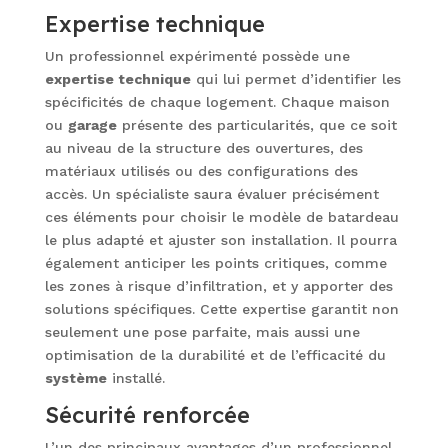
Expertise technique
Un professionnel expérimenté possède une
expertise technique
qui lui permet d’identifier les
spécificités de chaque logement. Chaque maison
ou
garage
présente des particularités, que ce soit
au niveau de la structure des ouvertures, des
matériaux utilisés ou des configurations des
accès. Un spécialiste saura évaluer précisément
ces éléments pour choisir le modèle de batardeau
le plus adapté et ajuster son installation. Il pourra
également anticiper les points critiques, comme
les zones à risque d’infiltration, et y apporter des
solutions spécifiques. Cette expertise garantit non
seulement une pose parfaite, mais aussi une
optimisation de la durabilité et de l’efficacité du
système
installé.
Sécurité renforcée
L’un des principaux avantages d’un professionnel