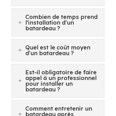
Combien de temps prend
l'installation d'un
L
batardeau ?
Quel est le coût moyen
L
d'un batardeau ?
Est-il obligatoire de faire
appel à un professionnel
L
pour installer un
batardeau ?
Comment entretenir un
batardeau après
L