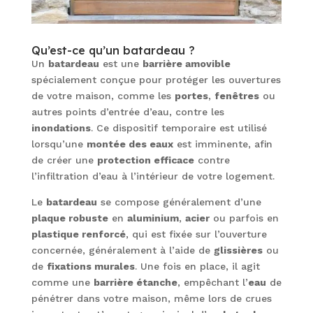
Qu’est-ce qu’un batardeau ?
Un
batardeau
est une
barrière amovible
spécialement conçue pour protéger les ouvertures
de votre maison, comme les
portes
,
fenêtres
ou
autres points d’entrée d’eau, contre les
inondations
. Ce dispositif temporaire est utilisé
lorsqu’une
montée des eaux
est imminente, afin
de créer une
protection efficace
contre
l’infiltration d’eau à l’intérieur de votre logement.
Le
batardeau
se compose généralement d’une
plaque robuste
en
aluminium
,
acier
ou parfois en
plastique renforcé
, qui est fixée sur l’ouverture
concernée, généralement à l’aide de
glissières
ou
de
fixations murales
. Une fois en place, il agit
comme une
barrière étanche
, empêchant l’
eau
de
pénétrer dans votre maison, même lors de crues