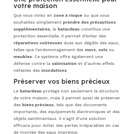
votre maison
Que vous viviez en
zone à risque
ou que vous
souhaitiez simplement
prendre des précautions
supplémentaires
, le
batardeau
constitue une
protection essentielle. Il permet d’éviter des
réparations coûteuses
dues aux dégâts des eaux,
telles que l’endommagement des
murs
,
sols
ou
meubles
. Ce système offre également une
défense contre la
salinisation
et d’autres effets
néfastes des
inondations
.
Préserver vos biens précieux
Le
batardeau
protège non seulement la structure
de votre maison, mais il permet aussi de préserver
des
biens précieux
, tels que des documents
importants, des équipements électroniques et des
objets sentimentaux. Il s’agit d’une solution
efficace pour éviter des pertes irréparables en cas
de montée des eaux imprévue.