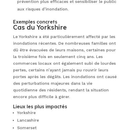
prévention plus efficaces et sensibiliser le public
aux risques d’inondation.
Exemples concrets
Cas du Yorkshire
Le Yorkshire a été particulièrement affecté par les
inondations récentes. De nombreuses familles ont
dû être évacuées de leurs maisons, certaines pour
la troisième fois en seulement cinq ans. Les
commerces locaux ont également subi de lourdes
pertes, certains n’ayant jamais pu rouvrir leurs
portes après les dégâts. Les inondations ont causé
des perturbations majeures dans la vie
quotidienne des résidents, rendant la situation
encore plus difficile à gérer.
Lieux les plus impactés
Yorkshire
Lancashire
Somerset