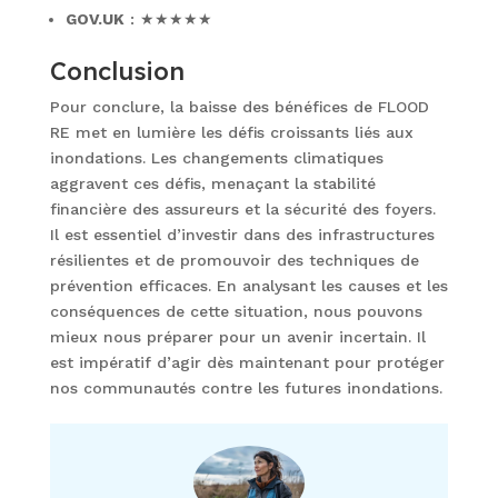
GOV.UK
: ★★★★★
Conclusion
Pour conclure, la baisse des bénéfices de FLOOD
RE met en lumière les défis croissants liés aux
inondations. Les changements climatiques
aggravent ces défis, menaçant la stabilité
financière des assureurs et la sécurité des foyers.
Il est essentiel d’investir dans des infrastructures
résilientes et de promouvoir des techniques de
prévention efficaces. En analysant les causes et les
conséquences de cette situation, nous pouvons
mieux nous préparer pour un avenir incertain. Il
est impératif d’agir dès maintenant pour protéger
nos communautés contre les futures inondations.