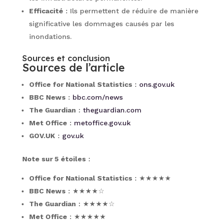
Efficacité
: Ils permettent de réduire de manière
significative les dommages causés par les
inondations.
Sources et conclusion
Sources de l’article
Office for National Statistics
:
ons.gov.uk
BBC News
:
bbc.com/news
The Guardian
:
theguardian.com
Met Office
:
metoffice.gov.uk
GOV.UK
:
gov.uk
Note sur 5 étoiles
:
Office for National Statistics
: ★★★★★
BBC News
: ★★★★☆
The Guardian
: ★★★★☆
Met Office
: ★★★★★