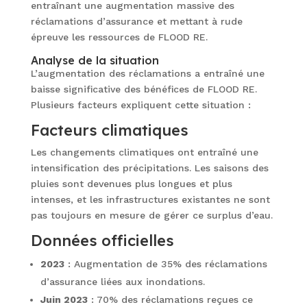
entraînant une augmentation massive des
réclamations d’assurance et mettant à rude
épreuve les ressources de FLOOD RE.
Analyse de la situation
L’augmentation des réclamations a entraîné une
baisse significative des bénéfices de FLOOD RE.
Plusieurs facteurs expliquent cette situation :
Facteurs climatiques
Les changements climatiques ont entraîné une
intensification des précipitations. Les saisons des
pluies sont devenues plus longues et plus
intenses, et les infrastructures existantes ne sont
pas toujours en mesure de gérer ce surplus d’eau.
Données officielles
2023
: Augmentation de 35% des réclamations
d’assurance liées aux inondations.
Juin 2023
: 70% des réclamations reçues ce