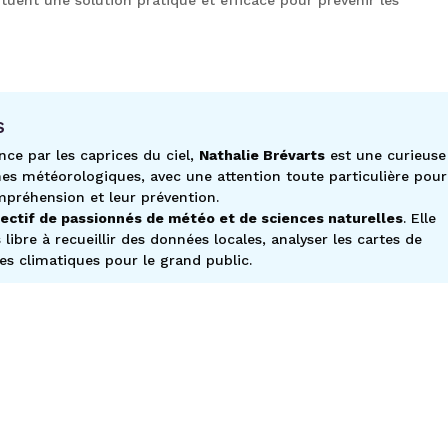
s
nce par les caprices du ciel,
Nathalie Brévarts
est une curieuse
es météorologiques, avec une attention toute particulière pour
mpréhension et leur prévention.
lectif de passionnés de météo et de sciences naturelles
. Elle
ibre à recueillir des données locales, analyser les cartes de
es climatiques pour le grand public.