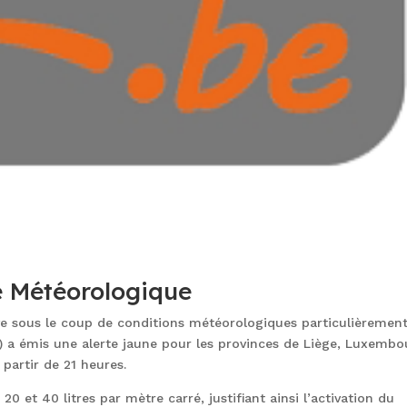
e Météorologique
ve sous le coup de conditions météorologiques particulièremen
M) a émis une alerte jaune pour les provinces de Liège, Luxemb
partir de 21 heures.
20 et 40 litres par mètre carré, justifiant ainsi l’activation du