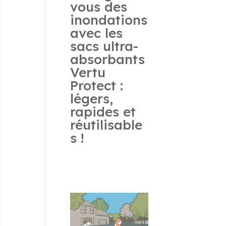
vous des
inondations
avec les
sacs ultra-
absorbants
Vertu
Protect :
légers,
rapides et
réutilisable
s !