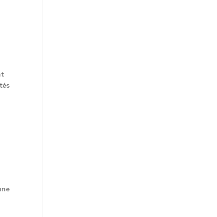
nt
tés
une