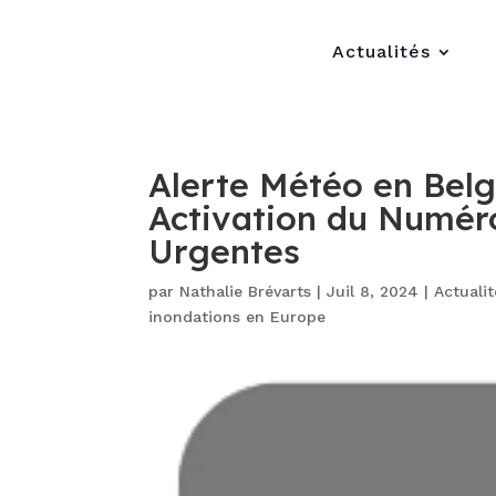
Actualités
Alerte Météo en Belg
Activation du Numér
Urgentes
par
Nathalie Brévarts
|
Juil 8, 2024
|
Actuali
inondations en Europe