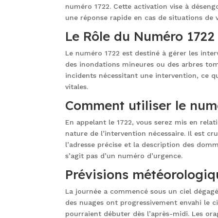
numéro 1722. Cette activation vise à déseng
une réponse rapide en cas de situations de 
Le Rôle du Numéro 1722
Le numéro 1722 est destiné à gérer les inte
des inondations mineures ou des arbres tom
incidents nécessitant une intervention, ce qu
vitales.
Comment utiliser le num
En appelant le 1722, vous serez mis en relat
nature de l’intervention nécessaire. Il est cr
l’adresse précise et la description des domm
s’agit pas d’un numéro d’urgence.
Prévisions météorologi
La journée a commencé sous un ciel dégagé 
des nuages ont progressivement envahi le ci
pourraient débuter dès l’après-midi. Les ora