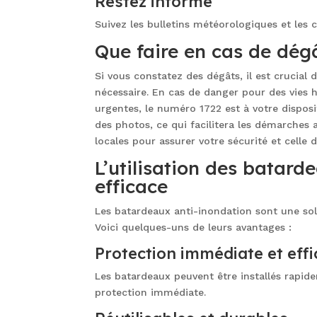
Restez informé
Suivez les bulletins météorologiques et les c
Que faire en cas de dég
Si vous constatez des dégâts, il est crucial
nécessaire. En cas de danger pour des vies 
urgentes, le numéro 1722 est à votre disp
des photos, ce qui facilitera les démarches a
locales pour assurer votre sécurité et celle 
L’utilisation des batard
efficace
Les batardeaux anti-inondation sont une sol
Voici quelques-uns de leurs avantages :
Protection immédiate et eff
Les batardeaux peuvent être installés rapide
protection immédiate.