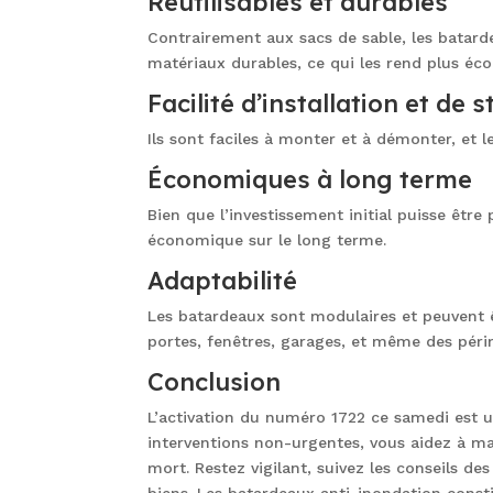
Réutilisables et durables
Contrairement aux sacs de sable, les batarde
matériaux durables, ce qui les rend plus éc
Facilité d’installation et de 
Ils sont faciles à monter et à démonter, e
Économiques à long terme
Bien que l’investissement initial puisse être p
économique sur le long terme.
Adaptabilité
Les batardeaux sont modulaires et peuvent ê
portes, fenêtres, garages, et même des péri
Conclusion
L’activation du numéro 1722 ce samedi est 
interventions non-urgentes, vous aidez à main
mort. Restez vigilant, suivez les conseils d
biens. Les batardeaux anti-inondation consti