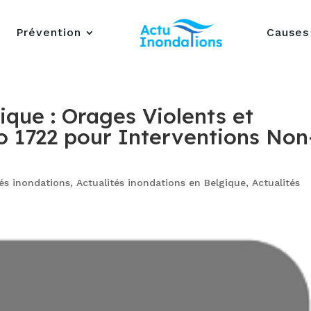
Prévention
Causes
ique : Orages Violents et
o 1722 pour Interventions Non
tés inondations
,
Actualités inondations en Belgique
,
Actualités