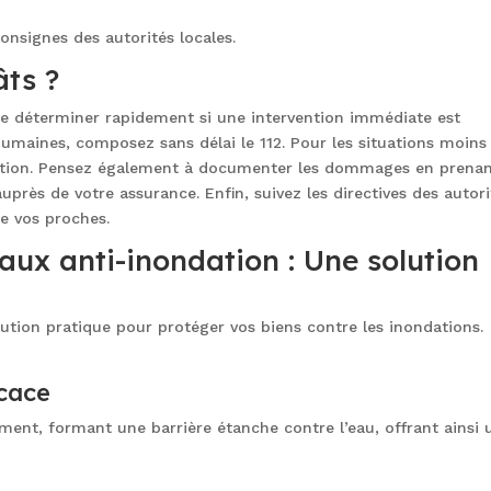
onsignes des autorités locales.
âts ?
 de déterminer rapidement si une intervention immédiate est
humaines, composez sans délai le 112. Pour les situations moins
osition. Pensez également à documenter les dommages en prena
uprès de votre assurance. Enfin, suivez les directives des autori
de vos proches.
eaux anti-inondation : Une solution
ution pratique pour protéger vos biens contre les inondations.
icace
ment, formant une barrière étanche contre l’eau, offrant ainsi 