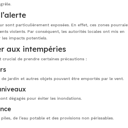
grêle.
’alerte
r sont particulièrement exposées. En effet, ces zones pourraie
ents violents. Par conséquent, les autorités locales ont mis en
 les impacts potentiels.
er aux intempéries
t crucial de prendre certaines précautions :
urs
e jardin et autres objets pouvant être emportés par le vent.
caniveaux
ont dégagés pour éviter les inondations.
ence
piles, de l’eau potable et des provisions non périssables.