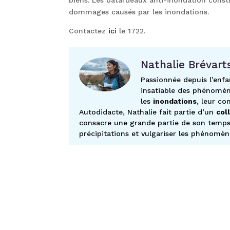
dommages causés par les inondations.
Contactez
ici
le 1722.
Nathalie Brévart
Passionnée depuis l’enfa
insatiable des phénomèn
les
inondations
, leur co
Autodidacte, Nathalie fait partie d’un
col
consacre une grande partie de son temps l
précipitations et vulgariser les phénomèn