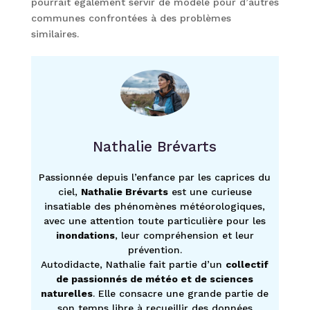
pourrait également servir de modèle pour d’autres
communes confrontées à des problèmes
similaires.
Nathalie Brévarts
Passionnée depuis l’enfance par les caprices du
ciel,
Nathalie Brévarts
est une curieuse
insatiable des phénomènes météorologiques,
avec une attention toute particulière pour les
inondations
, leur compréhension et leur
prévention.
Autodidacte, Nathalie fait partie d’un
collectif
de passionnés de météo et de sciences
naturelles
. Elle consacre une grande partie de
son temps libre à recueillir des données