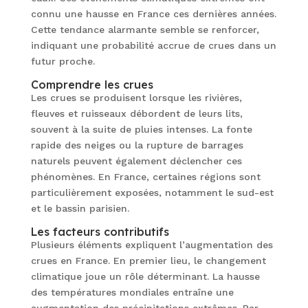
connu une hausse en France ces dernières années.
Cette tendance alarmante semble se renforcer,
indiquant une probabilité accrue de crues dans un
futur proche.
Comprendre les crues
Les crues se produisent lorsque les rivières,
fleuves et ruisseaux débordent de leurs lits,
souvent à la suite de pluies intenses. La fonte
rapide des neiges ou la rupture de barrages
naturels peuvent également déclencher ces
phénomènes. En France, certaines régions sont
particulièrement exposées, notamment le sud-est
et le bassin parisien.
Les facteurs contributifs
Plusieurs éléments expliquent l’augmentation des
crues en France. En premier lieu, le changement
climatique joue un rôle déterminant. La hausse
des températures mondiales entraîne une
augmentation des précipitations extrêmes. Par