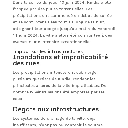
Dans la soirée du jeudi 13 juin 2024, Kindia a été
frappée par des pluies torrentielles. Les
précipitations ont commencé en début de soirée
et se sont intensifiées tout au long de la nuit,
atteignant leur apogée jusqu’au matin du vendredi
14 juin 2024. La ville a alors été confrontée à des
averses d’une intensité exceptionnelle.
Impact sur les infrastructures
Inondations et impraticabilité
des rues
Les précipitations intenses ont submergé
plusieurs quartiers de Kindia, rendant les
principales artères de la ville impraticables. De
nombreux véhicules ont été emportés par les
eaux.
Dégâts aux infrastructures
Les systèmes de drainage de la ville, déjà
insuffisants, n’ont pas pu contenir le volume