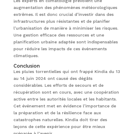
Les experts en climatologie prévoient une
augmentation des phénomènes météorologiques
extrêmes. Il est donc crucial d’investir dans des
infrastructures plus résistantes et de planifier
l’urbanisation de manière à minimiser les risques.
Une gestion efficace des ressources et une
planification urbaine adaptée sont indispensables
pour réduire les impacts de ces événements
climatiques.
Conclusion
Les pluies torrentielles qui ont frappé Kindia du 13
au 14 juin 2024 ont causé des dégâts
considérables. Les efforts de secours et de
récupération sont en cours, avec une coopération
active entre les autorités locales et les habitants.
Cet événement met en évidence l’importance de
la préparation et de la résilience face aux
catastrophes naturelles. Kindia doit tirer des
leçons de cette expérience pour être mieux
préparée à l’avenir.