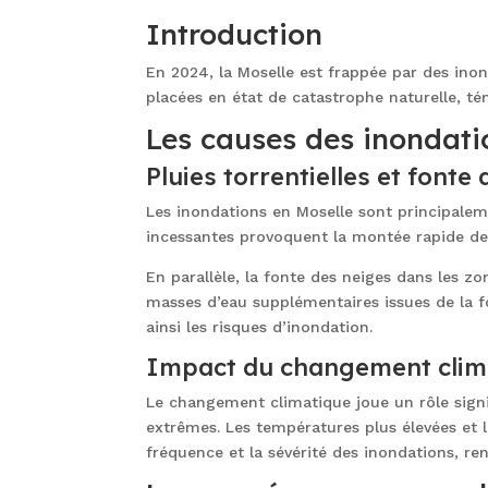
Introduction
En 2024, la Moselle est frappée par des in
placées en état de catastrophe naturelle, tém
Les causes des inondati
Pluies torrentielles et fonte
Les inondations en Moselle sont principalem
incessantes provoquent la montée rapide des
En parallèle, la fonte des neiges dans les z
masses d’eau supplémentaires issues de la 
ainsi les risques d’inondation.
Impact du changement clim
Le changement climatique joue un rôle signi
extrêmes. Les températures plus élevées et 
fréquence et la sévérité des inondations, ren