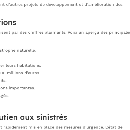
ant d’autres projets de développement et d’amélioration des
tions
sent par des chiffres alarmants. Voici un aperçu des principale
trophe naturelle.
r leurs habitations.
500 millions d’euros.
ts.
ions importantes.
gés.
tien aux sinistrés
 ont rapidement mis en place des mesures d’urgence. L’état de