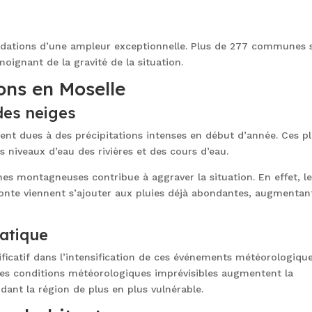
ondations d’une ampleur exceptionnelle. Plus de 277 communes 
oignant de la gravité de la situation.
ons en Moselle
 des neiges
ent dues à des précipitations intenses en début d’année. Ces pl
 niveaux d’eau des rivières et des cours d’eau.
ones montagneuses contribue à aggraver la situation. En effet, l
fonte viennent s’ajouter aux pluies déjà abondantes, augmentan
atique
ficatif dans l’intensification de ces événements météorologiqu
les conditions météorologiques imprévisibles augmentent la
dant la région de plus en plus vulnérable.