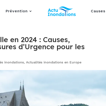
Prévention
Causes
le en 2024 : Causes,
ures d’Urgence pour les
tés inondations
,
Actualités inondations en Europe