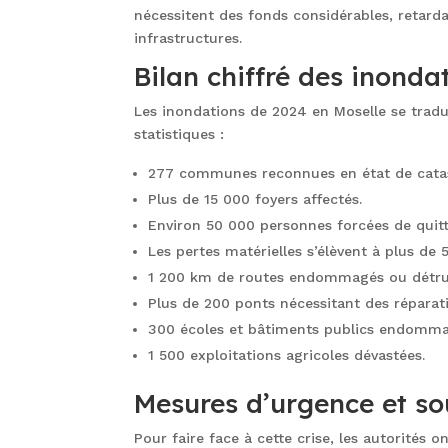
nécessitent des fonds considérables, retard
infrastructures.
Bilan chiffré des inonda
Les inondations de 2024 en Moselle se tradui
statistiques :
277 communes reconnues en état de catas
Plus de 15 000 foyers affectés.
Environ 50 000 personnes forcées de quitte
Les pertes matérielles s’élèvent à plus de 
1 200 km de routes endommagés ou détrui
Plus de 200 ponts nécessitant des réparat
300 écoles et bâtiments publics endomma
1 500 exploitations agricoles dévastées.
Mesures d’urgence et sou
Pour faire face à cette crise, les autorités