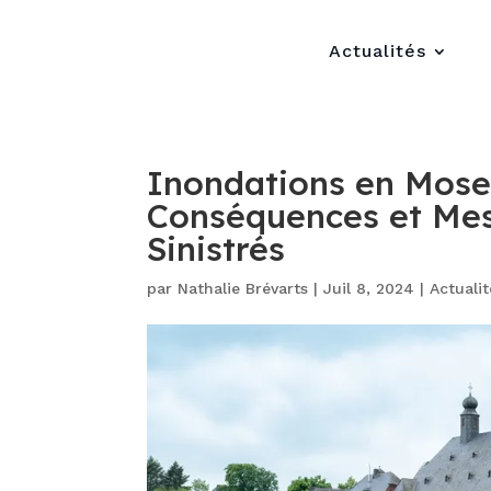
Actualités
Inondations en Mosel
Conséquences et Mes
Sinistrés
par
Nathalie Brévarts
|
Juil 8, 2024
|
Actuali