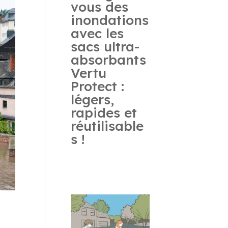
vous des
inondations
avec les
sacs ultra-
absorbants
Vertu
Protect :
légers,
rapides et
réutilisable
s !