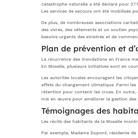
catastrophe naturelle a été déclaré pour 2
Les services de secours ont été mobilisés pou
De plus, de nombreuses associations caritat
des vivres, des vêtements et un soutien ps
besoins urgents des sinistrés et de commenc
Plan de prévention et d
La récurrence des inondations en France met
En Moselle, plusieurs initiatives sont en co
Les autorités locales encouragent les citoy
effets du changement climatique. Parmi les 
rétention pour contenir les crues. En outre, d
mis en œuvre pour améliorer la gestion des 
Témoignages des habit
Les récits des habitants de la Moselle montr
Par exemple, Madame Dupont, résidente de M