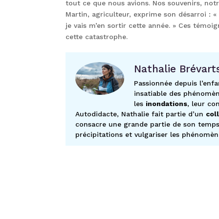
tout ce que nous avions. Nos souvenirs, not
Martin, agriculteur, exprime son désarroi 
je vais m’en sortir cette année. » Ces témoi
cette catastrophe.
Nathalie Brévart
Passionnée depuis l’enfa
insatiable des phénomèn
les
inondations
, leur co
Autodidacte, Nathalie fait partie d’un
col
consacre une grande partie de son temps l
précipitations et vulgariser les phénomèn